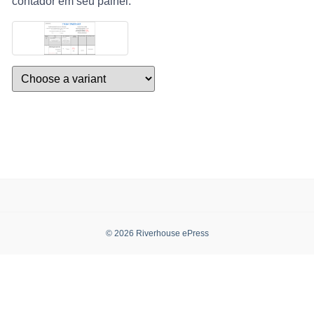
contador em seu painel.
© 2026 Riverhouse ePress