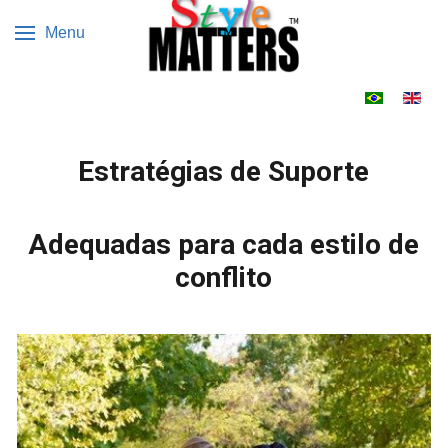
Menu
Escolha o s
Estratégias de Suporte
Adequadas para cada estilo de
conflito