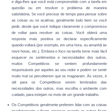
e diga-lhes que você está comprometido com a tarefa em
questão ou em resolver o problema de maneira
satisfatória. Se você precisar de tempo para pensar sobre
as coisas ou se acalmar, geralmente tudo bem se você
pedir, desde que você indique claramente o compromisso
de voltar para resolver as coisas. Você obterá uma
resposta mais positiva se declarar especificamente
quando voltará (por exemplo, em uma hora, ou amanhã às
nove horas, etc.). Embora o foco na tarefa torne mais fácil
esquecer os sentimentos e necessidades dos outros,
muitos Competitivos se sentem profundamente
responsáveis por aqueles ao seu redor e podem se sentir
muito mal se perceberem que os magoaram. Às vezes, é
útil para os Competitivos serem lembrados das
necessidades dos outros, mas escolha o ambiente com
cuidado, para estejam no meio de um grande trabalho.
Os Competitivos geralmente preferem lidar com as coisas
imediatamente e ficam ansiosos quando os outros ficam