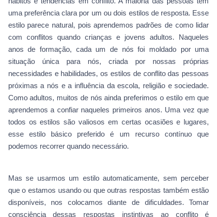
hábitos e tendências em conflito. A maioria das pessoas tem
uma preferência clara por um ou dois estilos de resposta. Esse
estilo parece natural, pois aprendemos padrões de como lidar
com conflitos quando crianças e jovens adultos. Naqueles
anos de formação, cada um de nós foi moldado por uma
situação única para nós, criada por nossas próprias
necessidades e habilidades, os estilos de conflito das pessoas
próximas a nós e a influência da escola, religião e sociedade.
Como adultos, muitos de nós ainda preferimos o estilo em que
aprendemos a confiar naqueles primeiros anos. Uma vez que
todos os estilos são valiosos em certas ocasiões e lugares,
esse estilo básico preferido é um recurso contínuo que
podemos recorrer quando necessário.
Mas se usarmos um estilo automaticamente, sem perceber
que o estamos usando ou que outras respostas também estão
disponíveis, nos colocamos diante de dificuldades. Tomar
consciência dessas respostas instintivas ao conflito é