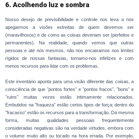
6. Acolhendo luz e sombra
Nosso desejo de previsibilidade e controle nos leva a nos
apegarmos a visões estreitas de quem devemos ser
(maravilhosos) e de como as coisas deveriam ser (perfeitos e
permanentes). Na realidade, quando vemos que outras
pessoas e até nós mesmos, não nos encaixamos nos limites
rígidos de nossas fantasias, tornamo-nos infelizes e com
menos recursos para lidar com os problemas.
Este inventário aponta para uma visão diferente das coisas, a
consciência de que "pontos fortes" e "pontos fracos", "bons" e
"ruins" muitas vezes estão intimamente relacionados.
Embutidos na "fraqueza" estão certos tipos de força; dentro do
"fracasso" estão os recursos para a transformação. Da mesma
forma, muitas qualidades pessoais frequentemente
consideradas negativas são na verdade virtudes, embora com
o volume muito alto ou tocado na hora errada. Por exemplo,