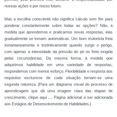
nossas ações e por nosso futuro.
Mas a escolha consciente não significa cálculo sem fim para
ponderar constantemente sobre todas as opções? Não, à
medida que aprendemos e praticamos novas respostas, elas
gradualmente se tornam automáticas. Um bom motorista freia
instantaneamente e instintivamente quando surge o perigo,
com apenas a intensidade da pressão do pé no freio exigida
pelas circunstâncias. Da mesma forma, à medida que
adquirimos habilidade em uma variedade de respostas,
respondemos com menos esforço. Flexibilidade e resposta aos
requisitos exclusivos de cada situação tornam-se uma
segunda natureza. [Para um diagrama visual do processo de
aprendizagem que dá uma imagem clara das etapas de
crescimento, clique aqui .... Página adicional a ser adicionada
aos Estágios de Desenvolvimento de Habilidades.]