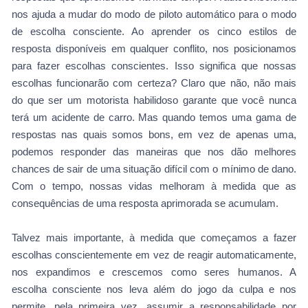
nos ajuda a mudar do modo de piloto automático para o modo
de escolha consciente. Ao aprender os cinco estilos de
resposta disponíveis em qualquer conflito, nos posicionamos
para fazer escolhas conscientes. Isso significa que nossas
escolhas funcionarão com certeza? Claro que não, não mais
do que ser um motorista habilidoso garante que você nunca
terá um acidente de carro. Mas quando temos uma gama de
respostas nas quais somos bons, em vez de apenas uma,
podemos responder das maneiras que nos dão melhores
chances de sair de uma situação difícil com o mínimo de dano.
Com o tempo, nossas vidas melhoram à medida que as
consequências de uma resposta aprimorada se acumulam.
Talvez mais importante, à medida que começamos a fazer
escolhas conscientemente em vez de reagir automaticamente,
nos expandimos e crescemos como seres humanos. A
escolha consciente nos leva além do jogo da culpa e nos
permite, pela primeira vez, assumir a responsabilidade por