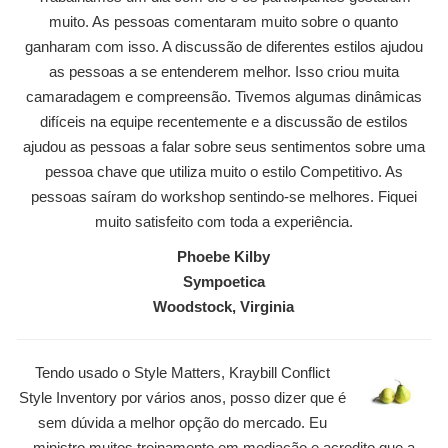
muito. As pessoas comentaram muito sobre o quanto
ganharam com isso. A discussão de diferentes estilos ajudou
as pessoas a se entenderem melhor. Isso criou muita
camaradagem e compreensão. Tivemos algumas dinâmicas
difíceis na equipe recentemente e a discussão de estilos
ajudou as pessoas a falar sobre seus sentimentos sobre uma
pessoa chave que utiliza muito o estilo Competitivo. As
pessoas saíram do workshop sentindo-se melhores. Fiquei
muito satisfeito com toda a experiência.
Phoebe Kilby
Sympoetica
Woodstock, Virginia
Tendo usado o Style Matters, Kraybill Conflict
Style Inventory por vários anos, posso dizer que é
sem dúvida a melhor opção do mercado. Eu
ministro muitos treinamento em mediação e acredito que a