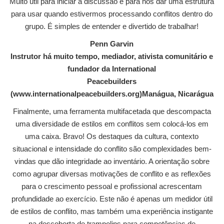
Muito útil para iniciar a discussão e para nos dar uma estrutura
para usar quando estivermos processando conflitos dentro do
grupo. É simples de entender e divertido de trabalhar!
Penn Garvin
Instrutor há muito tempo, mediador, ativista comunitário e
fundador da International
Peacebuilders
(www.internationalpeacebuilders.org)Manágua, Nicarágua
Finalmente, uma ferramenta multifacetada que descompacta
uma diversidade de estilos em conflitos sem colocá-los em
uma caixa. Bravo! Os destaques da cultura, contexto
situacional e intensidade do conflito são complexidades bem-
vindas que dão integridade ao inventário. A orientação sobre
como agrupar diversas motivações de conflito e as reflexões
para o crescimento pessoal e profissional acrescentam
profundidade ao exercício. Este não é apenas um medidor útil
de estilos de conflito, mas também uma experiência instigante
na descoberta de trampolins para competências de