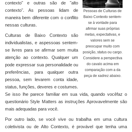
contexto" e outras são de "alto
contexto". As pessoas lidam de
Pessoas de Culturas de
Baixo Contexto sentem-
maneira bem diferente com o conflito
se à vontade para
nessas culturas.
afirmar suas próprias
metas, expectativas, e
Culturas de Baixo Contexto são
valores sem se
individualistas, e aspessoas sentem-
preocupar muito com
se livres para se afirmar sem muita
posição, status ou cargo.
atenção ao contexto. Qualquer um
Considere a perspectiva
do cavalo acima em
pode expressar sua personalidade ou
comparação com a da
preferências, para qualquer outra
peça de xadrez abaixo.
pessoa, sem levarem conta idade,
status, funções, deveres e costumes.
Se isso lhe parece familiar em sua vida, quando vocêfaz o
questionário Style Matters as instruções Aprovavelmente são
mais adequadas para você.
Por outro lado, se você vive ou trabalha em uma cultura
coletivista ou de Alto Contexto, é provável que tenha uma