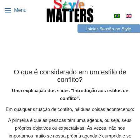
Menu
Escolha o s
Iniciar Sessão no Style
Matters
O que é considerado em um estilo de
conflito?
Uma explicação dos slides "Introdução aos estilos de
conflito".
Em qualquer situação de conflito, há duas coisas acontecendo:
A primeira é que as pessoas têm uma agenda, ou seja, seus
próprios objetivos ou expectativas. Às vezes, não nos
importamos muito se nossa própria agenda é cumprida e se