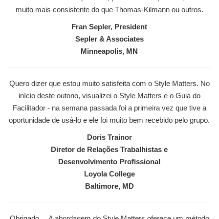
muito mais consistente do que Thomas-Kilmann ou outros.
Fran Sepler, President
Sepler & Associates
Minneapolis, MN
Quero dizer que estou muito satisfeita com o Style Matters. No
início deste outono, visualizei o Style Matters e o Guia do
Facilitador - na semana passada foi a primeira vez que tive a
oportunidade de usá-lo e ele foi muito bem recebido pelo grupo.
Doris Trainor
Diretor de Relações Trabalhistas e
Desenvolvimento Profissional
Loyola College
Baltimore, MD
Obrigado.... A abordagem do Style Matters oferece um método