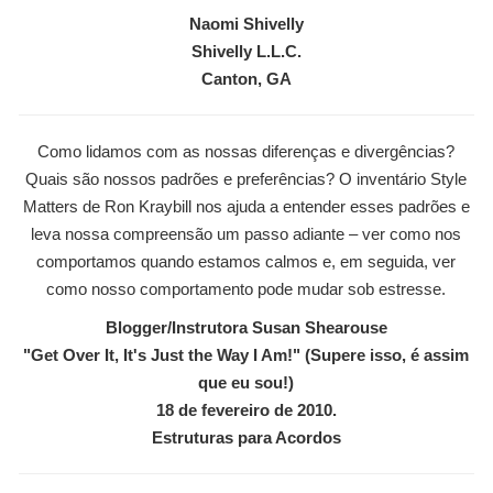
Naomi Shivelly
Shivelly L.L.C.
Canton, GA
Como lidamos com as nossas diferenças e divergências?
Quais são nossos padrões e preferências? O inventário Style
Matters de Ron Kraybill nos ajuda a entender esses padrões e
leva nossa compreensão um passo adiante – ver como nos
comportamos quando estamos calmos e, em seguida, ver
como nosso comportamento pode mudar sob estresse.
Blogger/Instrutora Susan Shearouse
"Get Over It, It's Just the Way I Am!" (Supere isso, é assim
que eu sou!)
18 de fevereiro de 2010.
Estruturas para Acordos