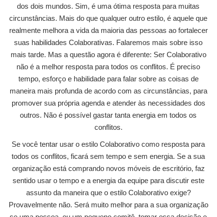
dos dois mundos. Sim, é uma ótima resposta para muitas
circunstâncias. Mais do que qualquer outro estilo, é aquele que
realmente melhora a vida da maioria das pessoas ao fortalecer
suas habilidades Colaborativas. Falaremos mais sobre isso
mais tarde. Mas a questão agora é diferente: Ser Colaborativo
não é a melhor resposta para todos os conflitos. É preciso
tempo, esforço e habilidade para falar sobre as coisas de
maneira mais profunda de acordo com as circunstâncias, para
promover sua própria agenda e atender às necessidades dos
outros. Não é possível gastar tanta energia em todos os
conflitos.
Se você tentar usar o estilo Colaborativo como resposta para
todos os conflitos, ficará sem tempo e sem energia. Se a sua
organização está comprando novos móveis de escritório, faz
sentido usar o tempo e a energia da equipe para discutir este
assunto da maneira que o estilo Colaborativo exige?
Provavelmente não. Será muito melhor para a sua organização
se uma pessoa, ou um pequeno comitê, tomar essa decisão e