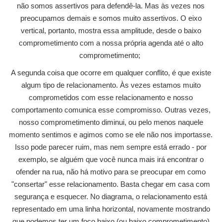
não somos assertivos para defendê-la. Mas às vezes nos
preocupamos demais e somos muito assertivos. O eixo
vertical, portanto, mostra essa amplitude, desde o baixo
comprometimento com a nossa própria agenda até o alto
comprometimento;
A segunda coisa que ocorre em qualquer conflito, é que existe
algum tipo de relacionamento. Às vezes estamos muito
comprometidos com esse relacionamento e nosso
comportamento comunica esse compromisso. Outras vezes,
nosso comprometimento diminui, ou pelo menos naquele
momento sentimos e agimos como se ele não nos importasse.
Isso pode parecer ruim, mas nem sempre está errado - por
exemplo, se alguém que você nunca mais irá encontrar o
ofender na rua, não há motivo para se preocupar em como
"consertar" esse relacionamento. Basta chegar em casa com
segurança e esquecer. No diagrama, o relacionamento está
representado em uma linha horizontal, novamente mostrando
que podemos ter um foco baixo (ou baixo comprometimento)