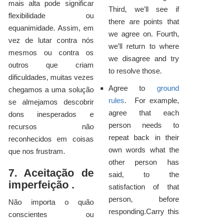
mais alta pode significar
Third, we’ll see if
flexibilidade ou
there are points that
equanimidade. Assim, em
we agree on. Fourth,
vez de lutar contra nós
we’ll return to where
mesmos ou contra os
we disagree and try
outros que criam
to resolve those.
dificuldades, muitas vezes
Agree to
ground
chegamos a uma solução
rules
. For example,
se almejamos descobrir
agree that each
dons inesperados e
person needs to
recursos não
repeat back in their
reconhecidos em coisas
own words what the
que nos frustram.
other person has
7. Aceitação de
said, to the
imperfeição .
satisfaction of that
person, before
Não importa o quão
responding.Carry this
conscientes ou