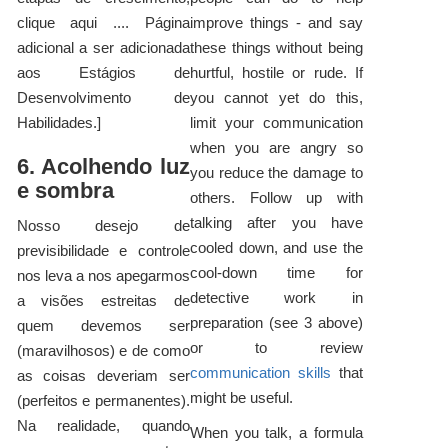
clique aqui .... Página
improve things - and say
adicional a ser adicionada
these things without being
aos Estágios de
hurtful, hostile or rude. If
Desenvolvimento de
you cannot yet do this,
Habilidades.]
limit your communication
when you are angry so
6. Acolhendo luz
you reduce the damage to
e sombra
others. Follow up with
talking after you have
Nosso desejo de
cooled down, and use the
previsibilidade e controle
cool-down time for
nos leva a nos apegarmos
detective work in
a visões estreitas de
preparation (see 3 above)
quem devemos ser
or to review
(maravilhosos) e de como
communication skills
that
as coisas deveriam ser
might be useful.
(perfeitos e permanentes).
Na realidade, quando
When you talk, a formula