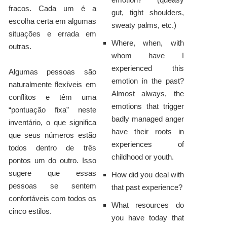
fracos. Cada um é a
gut, tight shoulders,
escolha certa em algumas
sweaty palms, etc.)
situações e errada em
Where, when, with
outras.
whom have I
experienced this
Algumas pessoas são
emotion in the past?
naturalmente flexíveis em
Almost always, the
conflitos e têm uma
emotions that trigger
“pontuação fixa” neste
badly managed anger
inventário, o que significa
have their roots in
que seus números estão
experiences of
todos dentro de três
childhood or youth.
pontos um do outro. Isso
sugere que essas
How did you deal with
pessoas se sentem
that past experience?
confortáveis com todos os
What resources do
cinco estilos.
you have today that