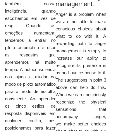
management.
também nossa
inteligência, quando
Anger is a problem when
escolhemos em vez de
we are not able to make
reagir. Quando as
conscious choices about
emoções aumentam,
what to do with it. A
tendemos a entrar no
rewarding path to anger
piloto automático e usar
management is simply to
as respostas que
increase our ability to
aprendemos há muito
recognize its presence in
tempo. A autoconsciência
us and our response to it.
nos ajuda a mudar do
The suggestions in point 3
modo de piloto automático
above can help do this.
para o modo de escolha
When we can consciously
consciente. Ao aprender
recognize the physical
os cinco estilos de
sensations that
resposta disponíveis em
accompany anger,
qualquer conflito, nos
we make better choices
posicionamos para fazer