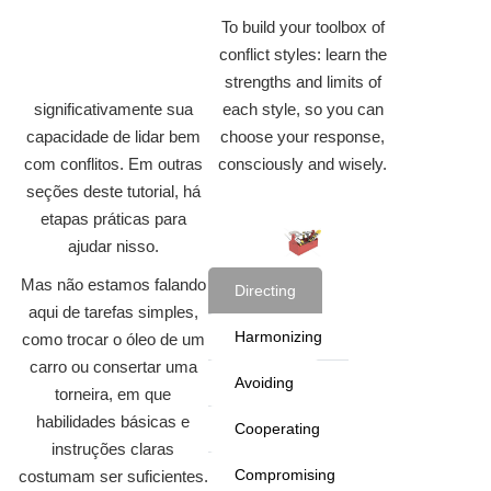
To build your toolbox of
conflict styles: learn the
strengths and limits of
significativamente sua
each style, so you can
capacidade de lidar bem
choose your response,
com conflitos. Em outras
consciously and wisely.
seções deste tutorial, há
etapas práticas para
ajudar nisso.
Mas não estamos falando
Directing
aqui de tarefas simples,
Harmonizing
como trocar o óleo de um
carro ou consertar uma
Avoiding
torneira, em que
habilidades básicas e
Cooperating
instruções claras
Compromising
costumam ser suficientes.