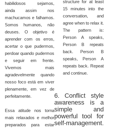
structure for at least
habilidosos sejamos,
15 minutes into the
ainda assim nos
conversation, and
machucamos e falhamos.
agree when to relax it.
Somos humanos, não
The pattern is:
deuses. O objetivo é
Person A speaks,
aprender com os erros,
Person B repeats
acertar o que pudermos,
back. Person B
perdoar quando pudermos
speaks, Person A
e seguir em frente.
repeats back. Repeat
Vivemos mais
and continue.
agradevelmente quando
nosso foco está em viver
plenamente, em vez de
6. Conflict style
perfeitamente.
awareness is a
simple and
Essa atitude nos torna
powerful tool for
mais relaxados e melhor
self-management.
preparados para estar