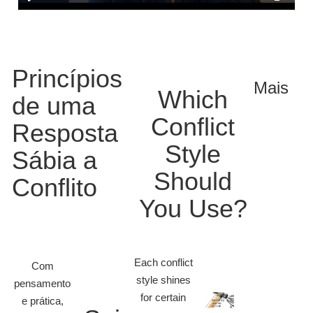
Princípios
Mais
Which
de uma
Conflict
Resposta
Style
Sábia a
Should
Conflito
You Use?
Each conflict
Com
style shines
pensamento
for certain
e prática,