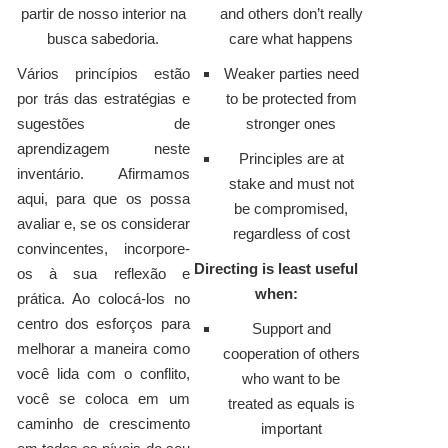
partir de nosso interior na
and others don’t really
busca sabedoria.
care what happens
Vários princípios estão
Weaker parties need
por trás das estratégias e
to be protected from
sugestões de
stronger ones
aprendizagem neste
Principles are at
inventário. Afirmamos
stake and must not
aqui, para que os possa
be compromised,
avaliar e, se os considerar
regardless of cost
convincentes, incorpore-
Directing is least useful
os à sua reflexão e
when:
prática. Ao colocá-los no
centro dos esforços para
Support and
melhorar a maneira como
cooperation of others
você lida com o conflito,
who want to be
você se coloca em um
treated as equals is
caminho de crescimento
important