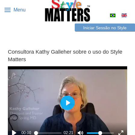
Menu
Escolha o s
Iniciar Sessão no Style
Matters
Consultora Kathy Galleher sobre o uso do Style
Matters