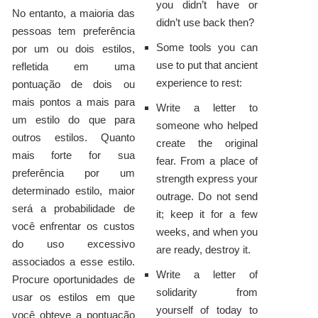
you didn’t have or
No entanto, a maioria das
didn’t use back then?
pessoas tem preferência
Some tools you can
por um ou dois estilos,
use to put that ancient
refletida em uma
experience to rest:
pontuação de dois ou
mais pontos a mais para
Write a letter to
um estilo do que para
someone who helped
outros estilos. Quanto
create the original
mais forte for sua
fear. From a place of
preferência por um
strength express your
determinado estilo, maior
outrage. Do not send
será a probabilidade de
it; keep it for a few
você enfrentar os custos
weeks, and when you
do uso excessivo
are ready, destroy it.
associados a esse estilo.
Write a letter of
Procure oportunidades de
solidarity from
usar os estilos em que
yourself of today to
você obteve a pontuação