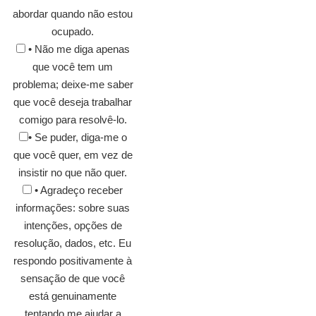
abordar quando não estou
ocupado.
• Não me diga apenas
que você tem um
problema; deixe-me saber
que você deseja trabalhar
comigo para resolvê-lo.
• Se puder, diga-me o
que você quer, em vez de
insistir no que não quer.
• Agradeço receber
informações: sobre suas
intenções, opções de
resolução, dados, etc. Eu
respondo positivamente à
sensação de que você
está genuinamente
tentando me ajudar a