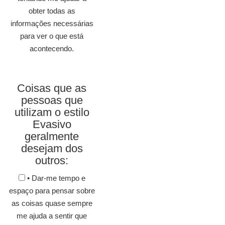
obter todas as
informações necessárias
para ver o que está
acontecendo.
Coisas que as
pessoas que
utilizam o estilo
Evasivo
geralmente
desejam dos
outros:
• Dar-me tempo e
espaço para pensar sobre
as coisas quase sempre
me ajuda a sentir que