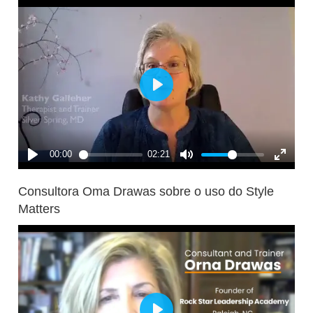
Consultora Oma Drawas sobre o uso do Style
Matters