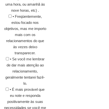
uma hora, ou amanhã às
nove horas, etc) .
• Freqüentemente,
estou focado nos
objetivos, mas me importo
mais com os
relacionamentos do que
às vezes deixo
transparecer.
• Se você me lembrar
de dar mais atenção ao
relacionamento,
geralmente tentarei fazê-
lo.
• É mais provável que
eu note e responda
positivamente às suas
necessidades se você me