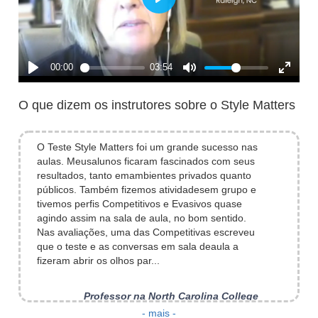
O que dizem os instrutores sobre o Style Matters
O Teste Style Matters foi um grande sucesso nas
aulas. Meusalunos ficaram fascinados com seus
resultados, tanto emambientes privados quanto
públicos. Também fizemos atividadesem grupo e
tivemos perfis Competitivos e Evasivos quase
agindo assim na sala de aula, no bom sentido.
Nas avaliações, uma das Competitivas escreveu
que o teste e as conversas em sala deaula a
fizeram abrir os olhos par...
Professor na North Carolina College
03 August 2021
- mais -
Um instrumento muito útil. Conciso, bem